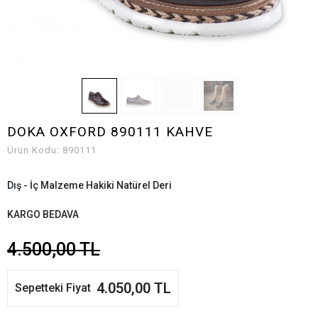
DOKA OXFORD 890111 KAHVE
Ürün Kodu:
890111
Dış - İç Malzeme Hakiki Natürel Deri
KARGO BEDAVA
4.500,00 TL
4.050,00 TL
Sepetteki Fiyat