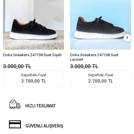
Doka Sneakers 247138 Suet Siyah
Doka Sneakers 247138 Suet
Lacivert
3.000,00 TL
3.000,00 TL
Sepetteki Fiyat
Sepetteki Fiyat
2.700,00 TL
2.700,00 TL
HIZLI TESLİMAT
GÜVENLİ ALIŞVERİŞ