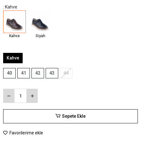
: Kahve
Kahve
Siyah
Kahve
40
41
42
43
44
Sepete Ekle
Favorilerime ekle