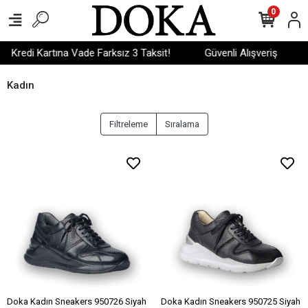
0
Kredi Kartına Vade Farksız 3 Taksit!
Güvenli Alışveriş
Kadın
Filtreleme
Sıralama
Doka Kadın Sneakers 950726 Siyah
Doka Kadın Sneakers 950725 Siyah