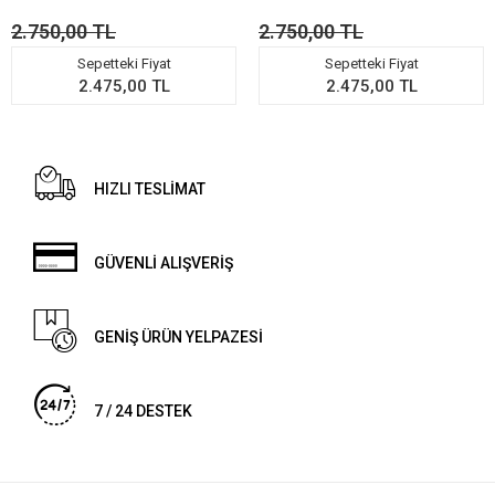
2.750,00 TL
2.750,00 TL
Sepetteki Fiyat
Sepetteki Fiyat
2.475,00 TL
2.475,00 TL
HIZLI TESLİMAT
GÜVENLİ ALIŞVERİŞ
GENİŞ ÜRÜN YELPAZESİ
7 / 24 DESTEK