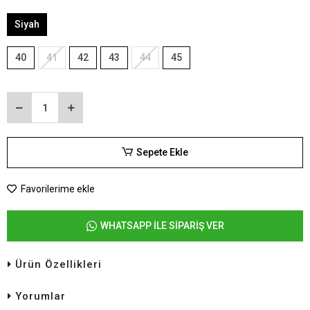
Siyah
40
41
42
43
44
45
Sepete Ekle
Favorilerime ekle
WHATSAPP İLE SİPARİŞ VER
Ürün Özellikleri
Yorumlar