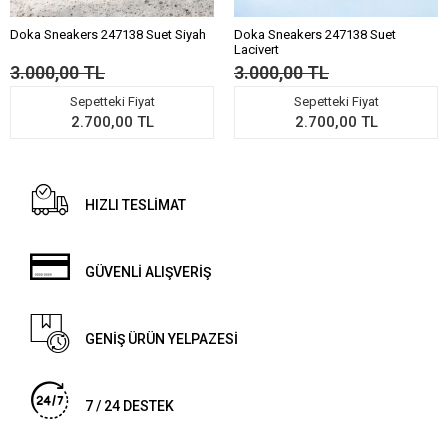
Doka Sneakers 247138 Suet Siyah
Doka Sneakers 247138 Suet
Lacivert
3.000,00 TL
3.000,00 TL
Sepetteki Fiyat
Sepetteki Fiyat
2.700,00 TL
2.700,00 TL
HIZLI TESLİMAT
GÜVENLİ ALIŞVERİŞ
GENİŞ ÜRÜN YELPAZESİ
7 / 24 DESTEK