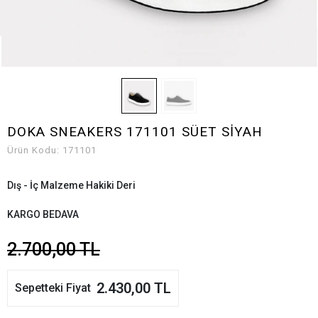
DOKA SNEAKERS 171101 SÜET SİYAH
Ürün Kodu:
171101
Dış - İç Malzeme Hakiki Deri
KARGO BEDAVA
2.700,00 TL
2.430,00 TL
Sepetteki Fiyat