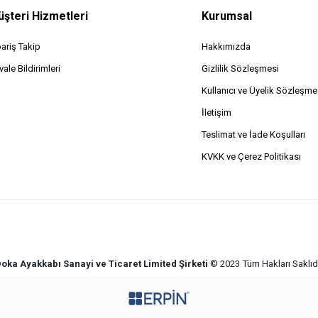
şteri Hizmetleri
Kurumsal
pariş Takip
Hakkımızda
ale Bildirimleri
Gizlilik Sözleşmesi
Kullanıcı ve Üyelik Sözleşme
İletişim
Teslimat ve İade Koşulları
KVKK ve Çerez Politikası
oka Ayakkabı Sanayi ve Ticaret Limited Şirketi
© 2023
Tüm Hakları Saklıd