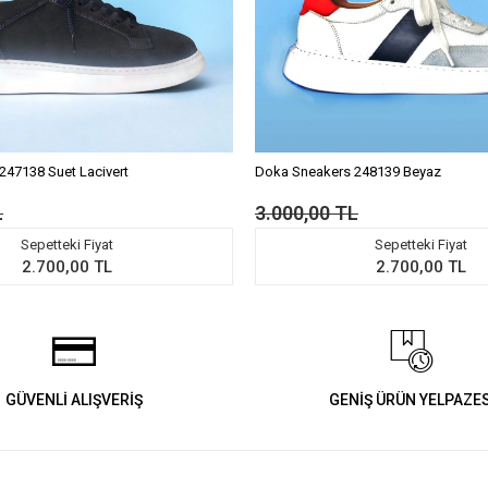
247138 Suet Lacivert
Doka Sneakers 248139 Beyaz
L
3.000,00 TL
Sepetteki Fiyat
Sepetteki Fiyat
2.700,00 TL
2.700,00 TL
GÜVENLİ ALIŞVERİŞ
GENİŞ ÜRÜN YELPAZES