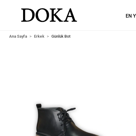
EN 
 Taksit!
Güvenli Alışveriş
Ücretsiz Kargo!
Kr
Ana Sayfa
Erkek
Günlük Bot