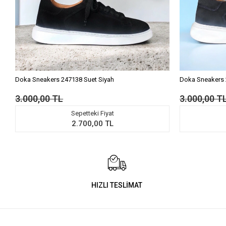
Doka Sneakers 247138 Suet Siyah
Doka Sneakers 
3.000,00 TL
3.000,00 T
Sepetteki Fiyat
2.700,00 TL
HIZLI TESLİMAT